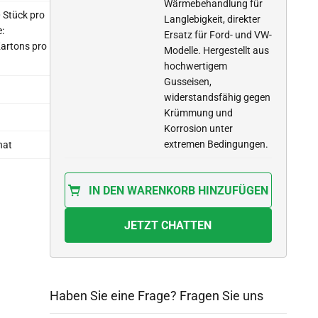
Wärmebehandlung für
0 Stück pro
Langlebigkeit, direkter
:
Ersatz für Ford- und VW-
artons pro
Modelle. Hergestellt aus
hochwertigem
Gusseisen,
widerstandsfähig gegen
Krümmung und
Korrosion unter
extremen Bedingungen.
nat
IN DEN WARENKORB HINZUFÜGEN
JETZT CHATTEN
Haben Sie eine Frage? Fragen Sie uns