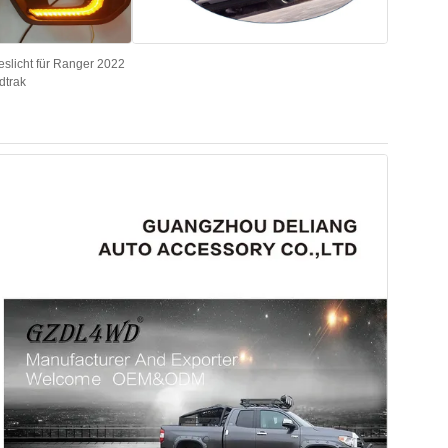
eslicht für Ranger 2022
dtrak