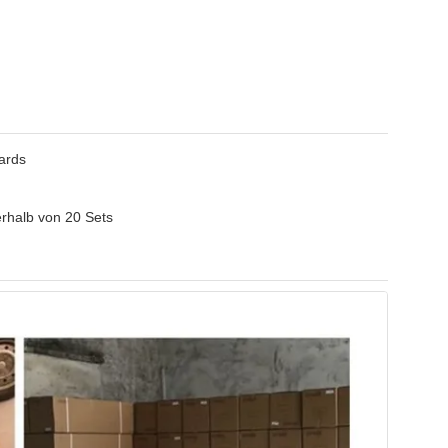
ards
erhalb von 20 Sets