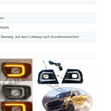
ten
etails
m Seeweg, auf dem Luftweg nach Kundenwünschen