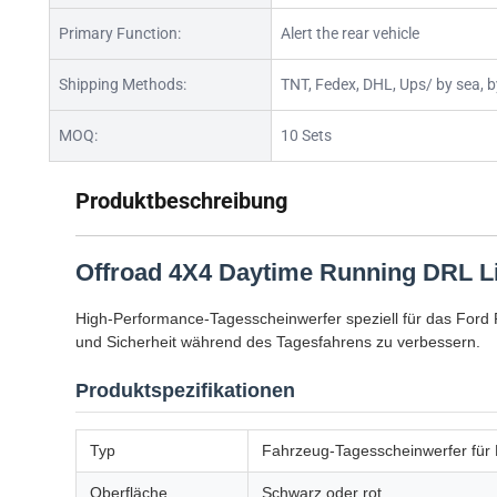
Primary Function:
Alert the rear vehicle
Shipping Methods:
TNT, Fedex, DHL, Ups/ by sea, b
MOQ:
10 Sets
Produktbeschreibung
Offroad 4X4 Daytime Running DRL Li
High-Performance-Tagesscheinwerfer speziell für das Ford R
und Sicherheit während des Tagesfahrens zu verbessern.
Produktspezifikationen
Typ
Fahrzeug-Tagesscheinwerfer für
Oberfläche
Schwarz oder rot