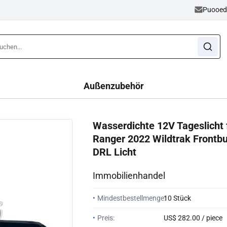
Puooe
Außenzubehör
Wasserdichte 12V Tageslicht 
Ranger 2022 Wildtrak Frontb
DRL Licht
Immobilienhandel
•
Mindestbestellmenge:
10 Stück
•
Preis:
US$ 282.00 / piece