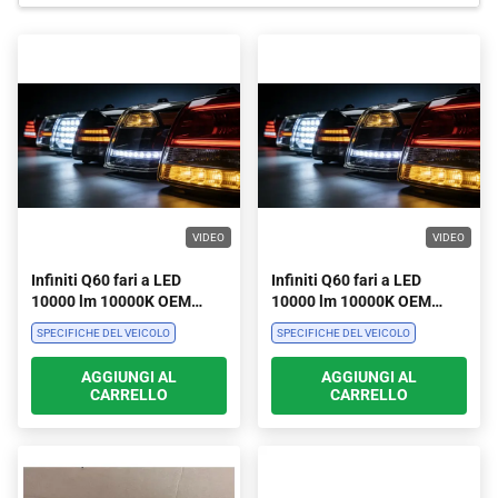
VIDEO
VIDEO
Infiniti Q60 fari a LED
Infiniti Q60 fari a LED
10000 lm 10000K OEM
10000 lm 10000K OEM
Sistema di illuminazione
Sistema di illuminazione
SPECIFICHE DEL VEICOLO
SPECIFICHE DEL VEICOLO
per auto di dimensioni
per auto di dimensioni
standard
standard
AGGIUNGI AL
AGGIUNGI AL
CARRELLO
CARRELLO