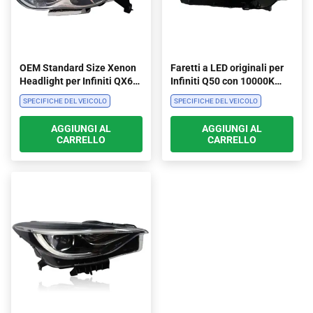
OEM Standard Size Xenon
Faretti a LED originali per
Headlight per Infiniti QX60
Infiniti Q50 con 10000K
con temperatura di colore
temperatura del colore e
SPECIFICHE DEL VEICOLO
SPECIFICHE DEL VEICOLO
6000K e montaggio
10000 lumen
originale
AGGIUNGI AL
AGGIUNGI AL
CARRELLO
CARRELLO