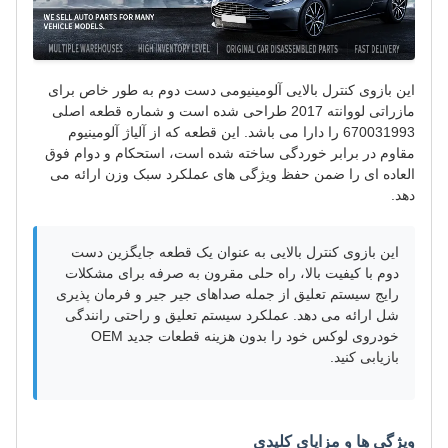
این بازوی کنترل بالایی آلومینیومی دست دوم به طور خاص برای
مازراتی لووانته 2017 طراحی شده است و شماره قطعه اصلی
670031993 را دارا می باشد. این قطعه که از آلیاژ آلومینیوم
مقاوم در برابر خوردگی ساخته شده است، استحکام و دوام فوق
العاده ای را ضمن حفظ ویژگی های عملکرد سبک وزن ارائه می
دهد.
این بازوی کنترل بالایی به عنوان یک قطعه جایگزین دست
دوم با کیفیت بالا، راه حلی مقرون به صرفه برای مشکلات
رایج سیستم تعلیق از جمله صداهای جیر جیر و فرمان پذیری
شل ارائه می دهد. عملکرد سیستم تعلیق و راحتی رانندگی
خودروی لوکس خود را بدون هزینه قطعات جدید OEM
بازیابی کنید.
ویژگی ها و مزایای کلیدی