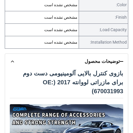
Color:
مشخص نشده است
Finish:
مشخص نشده است
Load Capacity:
مشخص نشده است
Installation Method:
مشخص نشده است
توضیحات محصول
بازوی کنترل بالایی آلومینیومی دست دوم
برای مازراتی لووانته 2017 (OE:
670031993)