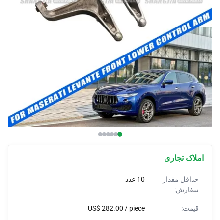
پوشش خودرو
محافظ سپر خودرو
شاخ‌های سفارشی
پوشش خودرو
چادرهای خودرو
املاک تجاری
حداقل مقدار
10 عدد
سفارش:
قیمت:
US$ 282.00 / piece