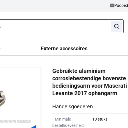
Puooe
e
Externe accessoires
Gebruikte aluminium
corrosiebestendige bovenste
bedieningsarm voor Maserati
Levante 2017 ophangarm
Handelsgoederen
•
Minimale
10 stuks
bestelhoeveelheid: