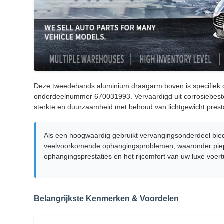
Deze tweedehands aluminium draagarm boven is specifiek o
onderdeelnummer 670031993. Vervaardigd uit corrosiebestend
sterkte en duurzaamheid met behoud van lichtgewicht pres
Als een hoogwaardig gebruikt vervangingsonderdeel bie
veelvoorkomende ophangingsproblemen, waaronder piepe
ophangingsprestaties en het rijcomfort van uw luxe voe
Belangrijkste Kenmerken & Voordelen