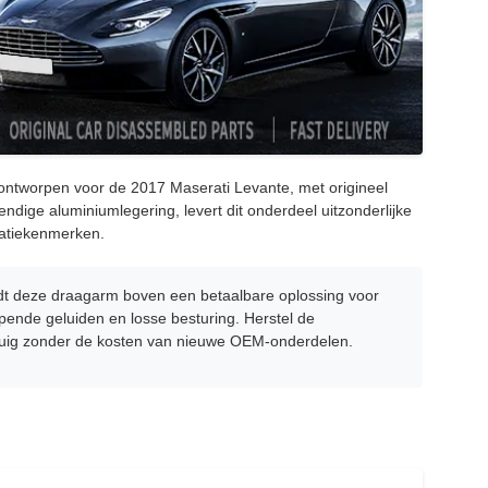
ntworpen voor de 2017 Maserati Levante, met origineel
ige aluminiumlegering, levert dit onderdeel uitzonderlijke
tatiekenmerken.
dt deze draagarm boven een betaalbare oplossing voor
nde geluiden en losse besturing. Herstel de
rtuig zonder de kosten van nieuwe OEM-onderdelen.