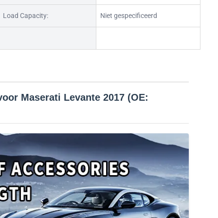
Load Capacity:
Niet gespecificeerd
oor Maserati Levante 2017 (OE: