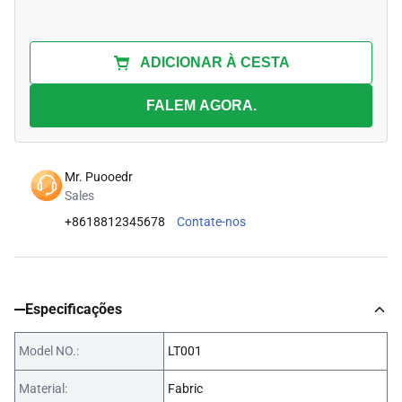
ADICIONAR À CESTA
FALEM AGORA.
Mr. Puooedr
Sales
+8618812345678
Contate-nos
Especificações
Model NO.:
LT001
Material:
Fabric