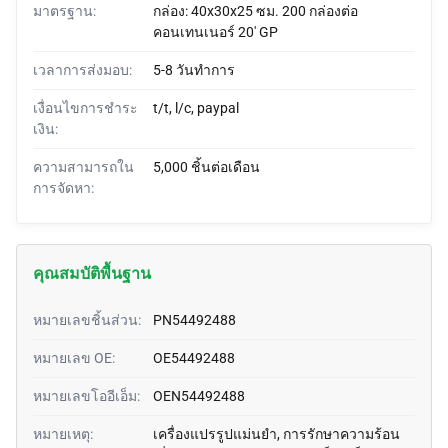
มาตรฐาน:
กล่อง: 40x30x25 ซม. 200 กล่องต่อ
คอนเทนเนอร์ 20' GP
เวลาการส่งมอบ:
5-8 วันทำการ
เงื่อนไขการชำระ
t/t, l/c, paypal
เงิน:
ความสามารถใน
5,000 ชิ้นต่อเดือน
การจัดหา:
คุณสมบัติพื้นฐาน
หมายเลขชิ้นส่วน:
PN54492488
หมายเลข OE:
OE54492488
หมายเลขโออีเอ็ม:
OEN54492488
หมายเหตุ:
เครื่องแปรรูปแม่นยํา, การรักษาความร้อน