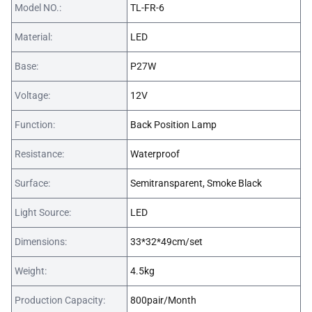
Model NO.:
TL-FR-6
Material:
LED
Base:
P27W
Voltage:
12V
Function:
Back Position Lamp
Resistance:
Waterproof
Surface:
Semitransparent, Smoke Black
Light Source:
LED
Dimensions:
33*32*49cm/set
Weight:
4.5kg
Production Capacity:
800pair/Month