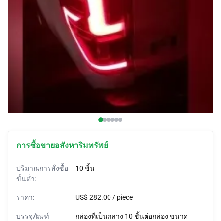
ผ้าคลุมรถ
รถบีบี
แตรสั่งทำพิเศษ
ผ้าห่อรถ
เต็นท์รถ
การซื้อขายอสังหาริมทรัพย์
ปริมาณการสั่งซื้อ
10 ชิ้น
ขั้นต่ำ:
ราคา:
US$ 282.00 / piece
บรรจุภัณฑ์
กล่องที่เป็นกลาง 10 ชิ้นต่อกล่อง ขนาด