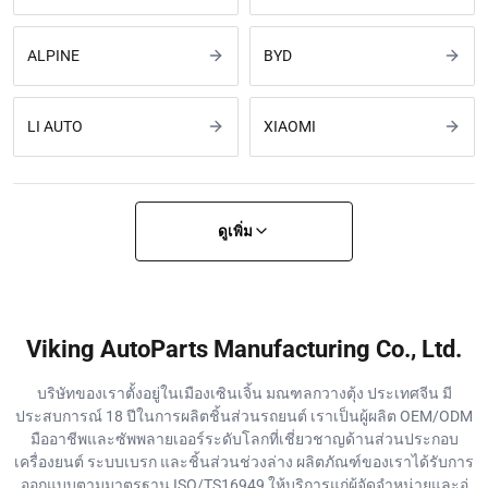
ALPINE
BYD
LI AUTO
XIAOMI
ดูเพิ่ม
Viking AutoParts Manufacturing Co., Ltd.
บริษัทของเราตั้งอยู่ในเมืองเซินเจิ้น มณฑลกวางตุ้ง ประเทศจีน มี
ประสบการณ์ 18 ปีในการผลิตชิ้นส่วนรถยนต์ เราเป็นผู้ผลิต OEM/ODM
มืออาชีพและซัพพลายเออร์ระดับโลกที่เชี่ยวชาญด้านส่วนประกอบ
เครื่องยนต์ ระบบเบรก และชิ้นส่วนช่วงล่าง ผลิตภัณฑ์ของเราได้รับการ
ออกแบบตามมาตรฐาน ISO/TS16949 ให้บริการแก่ผู้จัดจำหน่ายและอู่