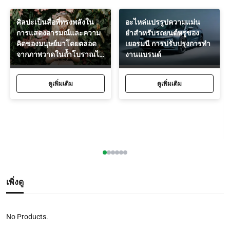
อะไหล่แปรรูปความแม่น
ศิลปะเป็นสื่อที่ทรงพลังใน
ยําสําหรับรถยนต์หรูของ
การแสดงอารมณ์และความ
เยอรมนี การปรับปรุงการทํา
คิดของมนุษย์มาโดยตลอด
งานแบรนด์
จากภาพวาดในถ้ำโบราณไป
จนถึงการขุดสมัยใหม่
ดูเพิ่มเติม
ดูเพิ่มเติม
เพิ่งดู
No Products.