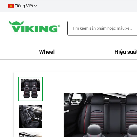
Tiếng Việt
Wheel
Hiệu suấ