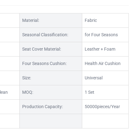
Material:
Fabric
Seasonal Classification:
for Four Seasons
Seat Cover Material:
Leather + Foam
Four Seasons Cushion:
Health Air Cushion
Size:
Universal
lean
MOQ:
1 Set
Production Capacity:
50000pieces/Year