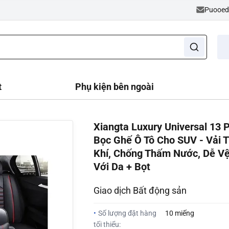
Puooe
t
Phụ kiện bên ngoài
Xiangta Luxury Universal 13 
Bọc Ghế Ô Tô Cho SUV - Vải 
Khí, Chống Thấm Nước, Dễ Vệ
Với Da + Bọt
Giao dịch Bất động sản
•
Số lượng đặt hàng
10 miếng
tối thiểu: