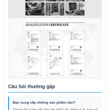
Câu hỏi thường gặp
Bạn cung cấp những sản phẩm nào?
Chúng tôi cung cấp bao da ghế ô tô, thảm ô tô, bao vô