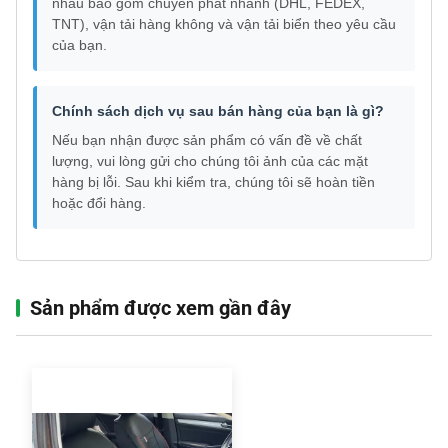
nhau bao gồm chuyển phát nhanh (DHL, FEDEX,
TNT), vận tải hàng không và vận tải biển theo yêu cầu
của bạn.
Chính sách dịch vụ sau bán hàng của bạn là gì?
Nếu bạn nhận được sản phẩm có vấn đề về chất
lượng, vui lòng gửi cho chúng tôi ảnh của các mặt
hàng bị lỗi. Sau khi kiểm tra, chúng tôi sẽ hoàn tiền
hoặc đổi hàng.
Sản phẩm được xem gần đây‌