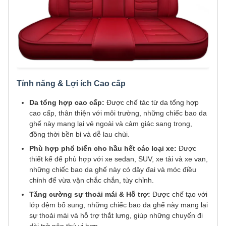
Tính năng & Lợi ích Cao cấp
Da tổng hợp cao cấp:
Được chế tác từ da tổng hợp
cao cấp, thân thiện với môi trường, những chiếc bao da
ghế này mang lại vẻ ngoài và cảm giác sang trọng,
đồng thời bền bỉ và dễ lau chùi.
Phù hợp phổ biến cho hầu hết các loại xe:
Được
thiết kế để phù hợp với xe sedan, SUV, xe tải và xe van,
những chiếc bao da ghế này có dây đai và móc điều
chỉnh để vừa vặn chắc chắn, tùy chỉnh.
Tăng cường sự thoải mái & Hỗ trợ:
Được chế tạo với
lớp đệm bổ sung, những chiếc bao da ghế này mang lại
sự thoải mái và hỗ trợ thắt lưng, giúp những chuyến đi
dài trở nên thú vị hơn.