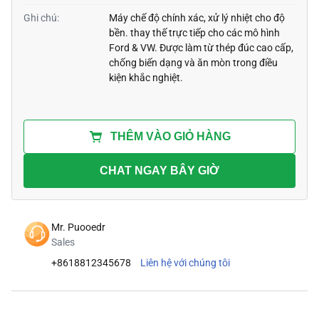
Ghi chú:
Máy chế độ chính xác, xử lý nhiệt cho độ
bền. thay thế trực tiếp cho các mô hình
Ford & VW. Được làm từ thép đúc cao cấp,
chống biến dạng và ăn mòn trong điều
kiện khắc nghiệt.
THÊM VÀO GIỎ HÀNG
CHAT NGAY BÂY GIỜ
Mr. Puooedr
Sales
+8618812345678
Liên hệ với chúng tôi