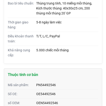
Bao bì tiêu chuẩn:
Thùng trung tính, 10 miếng mỗi thùng,
Kích thước thùng: 40x30x25 cm, 200
thùng mỗi thùng 20' GP
Thời gian giao
5-8 ngày làm việc
hàng:
Điều khoản thanh
T/T, L/C, PayPal
toán:
Khả năng cung
5.000 chiếc mỗi tháng
cấp:
Thuộc tính cơ bản
Mã sản phẩm:
PN54492546
Số OE:
OE54492546
số OEM:
OEN54492546