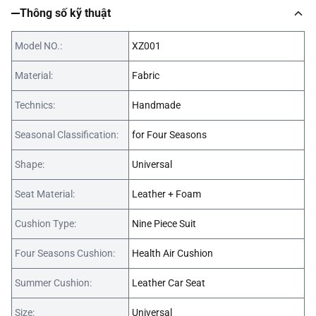
Thông số kỹ thuật
Model NO.:
XZ001
Material:
Fabric
Technics:
Handmade
Seasonal Classification:
for Four Seasons
Shape:
Universal
Seat Material:
Leather + Foam
Cushion Type:
Nine Piece Suit
Four Seasons Cushion:
Health Air Cushion
Summer Cushion:
Leather Car Seat
Size:
Universal