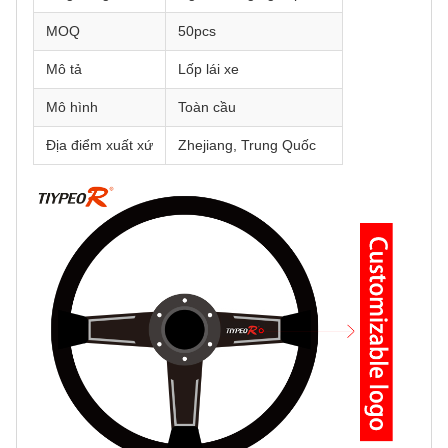
MOQ
50pcs
Mô tả
Lốp lái xe
Mô hình
Toàn cầu
Địa điểm xuất xứ
Zhejiang, Trung Quốc