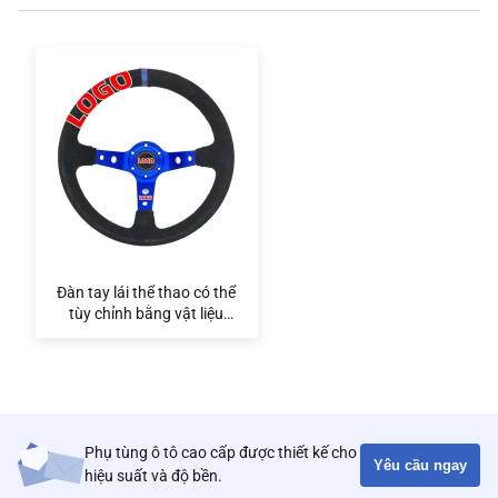
Đàn tay lái thể thao có thể
tùy chỉnh bằng vật liệu
suede thêu
Phụ tùng ô tô cao cấp được thiết kế cho
Yêu cầu ngay
hiệu suất và độ bền.