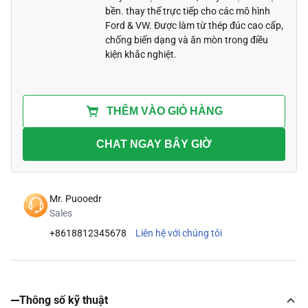
bền. thay thế trực tiếp cho các mô hình
Ford & VW. Được làm từ thép đúc cao cấp,
chống biến dạng và ăn mòn trong điều
kiện khắc nghiệt.
THÊM VÀO GIỎ HÀNG
CHAT NGAY BÂY GIỜ
Mr. Puooedr
Sales
+8618812345678
Liên hệ với chúng tôi
Thông số kỹ thuật