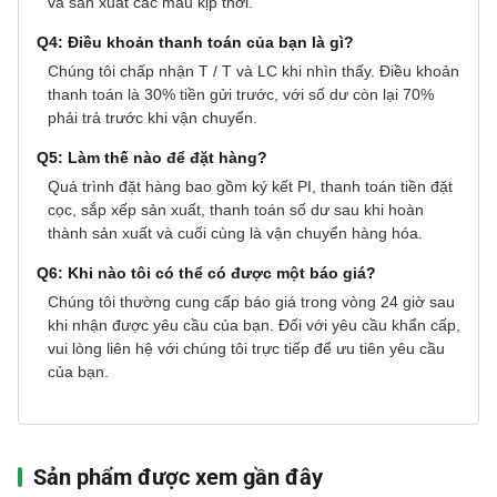
và sản xuất các mẫu kịp thời.
Q4: Điều khoản thanh toán của bạn là gì?
Chúng tôi chấp nhận T / T và LC khi nhìn thấy. Điều khoản
thanh toán là 30% tiền gửi trước, với số dư còn lại 70%
phải trả trước khi vận chuyển.
Q5: Làm thế nào để đặt hàng?
Quá trình đặt hàng bao gồm ký kết PI, thanh toán tiền đặt
cọc, sắp xếp sản xuất, thanh toán số dư sau khi hoàn
thành sản xuất và cuối cùng là vận chuyển hàng hóa.
Q6: Khi nào tôi có thể có được một báo giá?
Chúng tôi thường cung cấp báo giá trong vòng 24 giờ sau
khi nhận được yêu cầu của bạn. Đối với yêu cầu khẩn cấp,
vui lòng liên hệ với chúng tôi trực tiếp để ưu tiên yêu cầu
của bạn.
Sản phẩm được xem gần đây‌