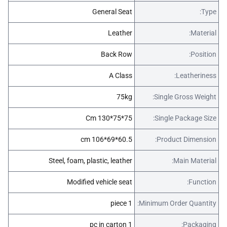
General Seat
Type:
Leather
Material:
Back Row
Position:
A Class
Leatheriness:
75kg
Single Gross Weight:
75*75*130 Cm
Single Package Size:
60.5*69*106 cm
Product Dimension:
Steel, foam, plastic, leather
Main Material:
Modified vehicle seat
Function:
1 piece
Minimum Order Quantity:
1 pc in carton
Packaging: