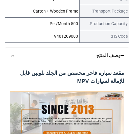
Carton + Wooden Frame
Transport Package:
500 Per/Month
Production Capacity:
9401209000
HS Code:
وصف المنتج
مقعد سيارة فاخر مخصص من الجلد بلونين قابل
للإمالة لسيارات MPV