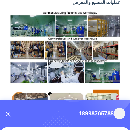
عمليات المصنع والمعرض
18998765788