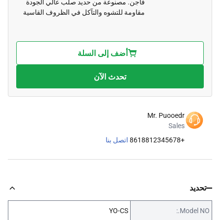
فاجن. مصنوعة من حديد صلب عالي الجودة
مقاومة للتشوه والتآكل في الظروف القاسية
أضف إلى السلة
تحدث الآن
Mr. Puooedr
Sales
+8618812345678
اتصل بنا
تحديد
YO-CS
Model NO.: