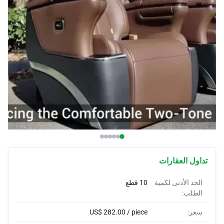
أغطية السيارات
واقيات الصدمات للسيارات
قرون مخصصة
أغلفة السيارات
خيام السيارات
تداول العقارات
الحد الأدنى لكمية
10 قطع
الطلب:
سعر:
US$ 282.00 / piece