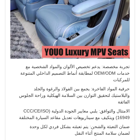
تجربة مخصصة: يدعم تخصيص الألوان والمواد الشخصية مع
خدمات OEM/ODM لمطابقة أنماط التصميم الداخلي المتنوعة
للمركبات
حرفية المواد الفاخرة: يجمع بين الفولاذ والرغوة والجلد
والبلاستيك لتحقيق التوازن بين السلامة الهيكلية وراحة الجلوس
الفائقة
الامتثال والتوافق: يلبي معايير الجودة الدولية (CCC/CE/ISO
16949) ويتكيف مع سيناريوهات تعديل مقاعد السيارة المختلفة
ضمان التعبئة والشحن: يتم تعبئته بشكل فردي لكل وحدة
لضمان سلامة المنتج أثناء النقل