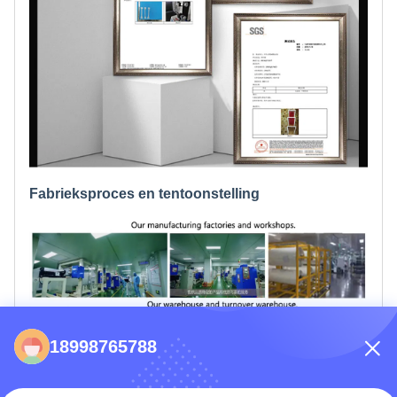
Fabrieksproces en tentoonstelling
18998765788