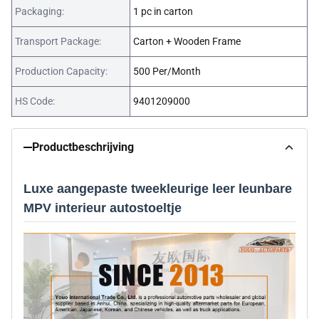
Packaging:
1 pc in carton
Transport Package:
Carton + Wooden Frame
Production Capacity:
500 Per/Month
HS Code:
9401209000
Productbeschrijving
Luxe aangepaste tweekleurige leer leunbare
MPV interieur autostoeltje