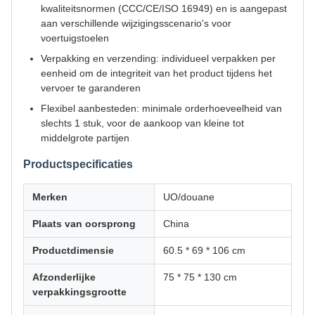
kwaliteitsnormen (CCC/CE/ISO 16949) en is aangepast
aan verschillende wijzigingsscenario's voor
voertuigstoelen
Verpakking en verzending: individueel verpakken per
eenheid om de integriteit van het product tijdens het
vervoer te garanderen
Flexibel aanbesteden: minimale orderhoeveelheid van
slechts 1 stuk, voor de aankoop van kleine tot
middelgrote partijen
Productspecificaties
Merken
UO/douane
Plaats van oorsprong
China
Productdimensie
60.5 * 69 * 106 cm
Afzonderlijke
75 * 75 * 130 cm
verpakkingsgrootte