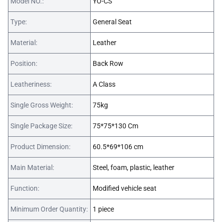
Model NO.:
YO-CS
Type:
General Seat
Material:
Leather
Position:
Back Row
Leatheriness:
A Class
Single Gross Weight:
75kg
Single Package Size:
75*75*130 Cm
Product Dimension:
60.5*69*106 cm
Main Material:
Steel, foam, plastic, leather
Function:
Modified vehicle seat
Minimum Order Quantity:
1 piece