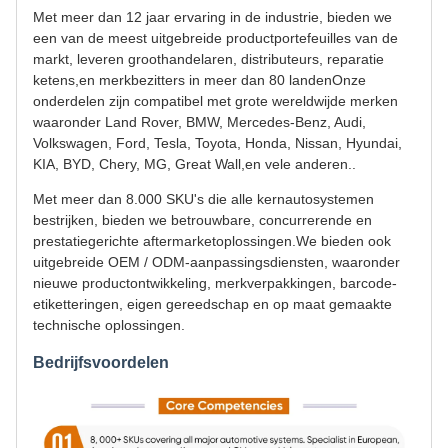
Met meer dan 12 jaar ervaring in de industrie, bieden we
een van de meest uitgebreide productportefeuilles van de
markt, leveren groothandelaren, distributeurs, reparatie
ketens,en merkbezitters in meer dan 80 landenOnze
onderdelen zijn compatibel met grote wereldwijde merken
waaronder Land Rover, BMW, Mercedes-Benz, Audi,
Volkswagen, Ford, Tesla, Toyota, Honda, Nissan, Hyundai,
KIA, BYD, Chery, MG, Great Wall,en vele anderen..
Met meer dan 8.000 SKU's die alle kernautosystemen
bestrijken, bieden we betrouwbare, concurrerende en
prestatiegerichte aftermarketoplossingen.We bieden ook
uitgebreide OEM / ODM-aanpassingsdiensten, waaronder
nieuwe productontwikkeling, merkverpakkingen, barcode-
etiketteringen, eigen gereedschap en op maat gemaakte
technische oplossingen.
Bedrijfsvoordelen