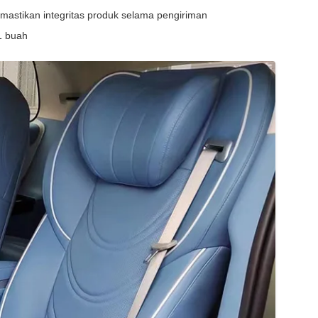
astikan integritas produk selama pengiriman
1 buah