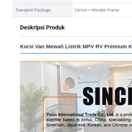
Transport Package:
Carton + Wooden Frame
Deskripsi Produk
Kursi Van Mewah Listrik MPV RV Premium 