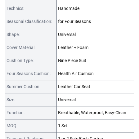
Technics:
Handmade
Seasonal Classification:
for Four Seasons
Shape:
Universal
Cover Material:
Leather + Foam
Cushion Type:
Nine Piece Suit
Four Seasons Cushion:
Health Air Cushion
Summer Cushion:
Leather Car Seat
Size:
Universal
Function:
Breathable, Waterproof, Easy-Clean
MOQ:
1 Set
Transport Package:
1 or 2 Sets Each Carton