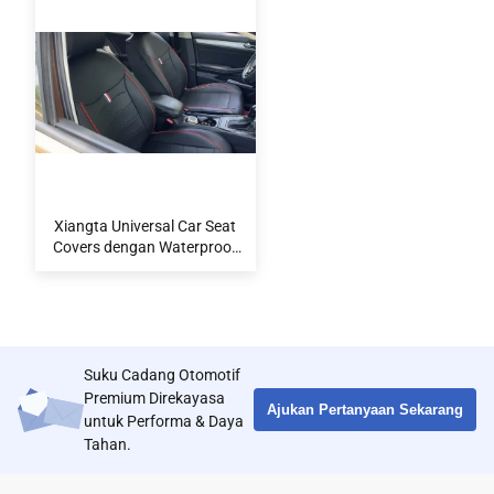
Xiangta Universal Car Seat
Covers dengan Waterproof
dan Easy-Clean Features
untuk Semua Kendaraan
Suku Cadang Otomotif
Premium Direkayasa
Ajukan Pertanyaan Sekarang
untuk Performa & Daya
Tahan.