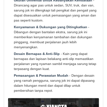
Ukuran Universal untuk Kebanyakan Kendaraan
-
Dirancang agar pas untuk sedan, SUV, truk, dan van,
sarung jok ini dilengkapi tali pengikat dan pengait yang
dapat disesuaikan untuk pemasangan yang aman dan
pas seperti kustom.
Kenyamanan & Dukungan yang Ditingkatkan
-
Dibangun dengan bantalan ekstra, sarung jok ini
memberikan kenyamanan tambahan dan dukungan
pinggang, membuat perjalanan jauh lebih
menyenangkan.
Desain Bernapas & Anti-Slip
- Kain yang dapat
bernapas dan lapisan belakang anti-slip memastikan
perjalanan yang nyaman sambil menjaga sarung tetap
terpasang dengan kuat.
Pemasangan & Perawatan Mudah
- Dengan desain
yang ramah pengguna, sarung jok ini dapat dipasang
dalam hitungan menit dan dapat dilap untuk
pembersihan tanpa repot.