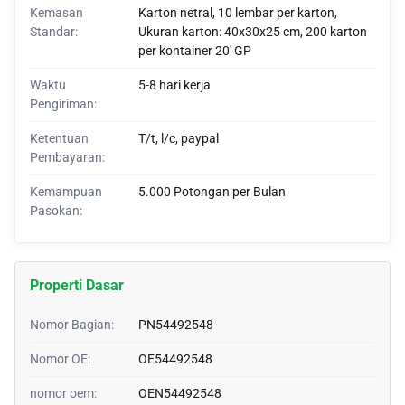
Kemasan
Karton netral, 10 lembar per karton,
Standar:
Ukuran karton: 40x30x25 cm, 200 karton
per kontainer 20' GP
Waktu
5-8 hari kerja
Pengiriman:
Ketentuan
T/t, l/c, paypal
Pembayaran:
Kemampuan
5.000 Potongan per Bulan
Pasokan:
Properti Dasar
Nomor Bagian:
PN54492548
Nomor OE:
OE54492548
nomor oem:
OEN54492548