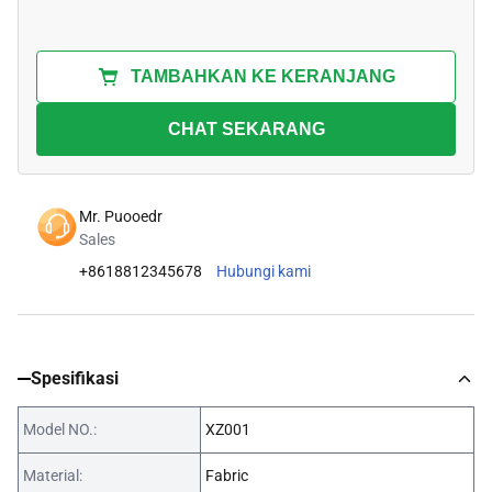
TAMBAHKAN KE KERANJANG
CHAT SEKARANG
Mr. Puooedr
Sales
+8618812345678
Hubungi kami
Spesifikasi
Model NO.:
XZ001
Material:
Fabric