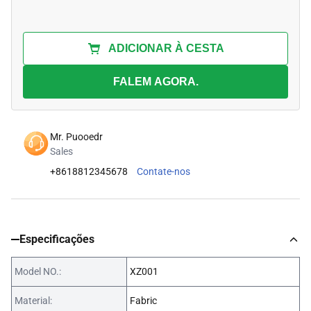
ADICIONAR À CESTA
FALEM AGORA.
Mr. Puooedr
Sales
+8618812345678
Contate-nos
Especificações
Model NO.:
XZ001
Material:
Fabric