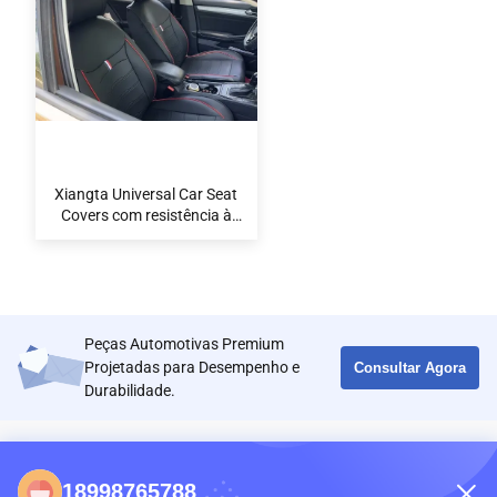
Xiangta Universal Car Seat
Covers com resistência à
água e fácil limpeza para
todos os veículos
Peças Automotivas Premium
Projetadas para Desempenho e
Consultar Agora
Durabilidade.
CONTATOS
18998765788