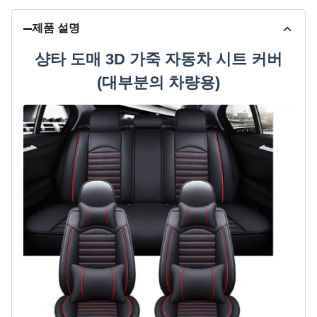
제품 설명
샹타 도매 3D 가죽 자동차 시트 커버
(대부분의 차량용)