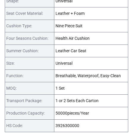
Shape:
Universal
Seat Cover Material:
Leather + Foam
Cushion Type:
Nine Piece Suit
Four Seasons Cushion:
Health Air Cushion
Summer Cushion:
Leather Car Seat
Size:
Universal
Function:
Breathable, Waterproof, Easy-Clean
MOQ:
1 Set
Transport Package:
1 or 2 Sets Each Carton
Production Capacity:
50000pieces/Year
HS Code:
3926300000