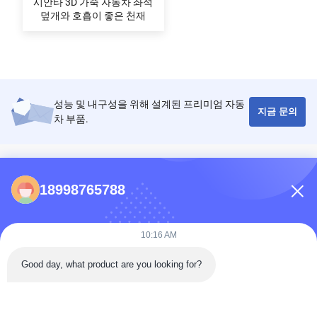
시안타 3D 가죽 자동차 좌석
덮개와 호흡이 좋은 천재
성능 및 내구성을 위해 설계된 프리미엄 자동
지금 문의
차 부품.
콘택트 렌즈
18998765788
86-0731-198823123-11
Puooedr@maoyt.com
10:16 AM
09:00-19:00
Good day, what product are you looking for?
빠른 링크