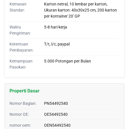
Kemasan
Karton netral, 10 lembar per karton,
Standar:
Ukuran karton: 40x30x25 cm, 200 karton
per kontainer 20' GP
Waktu
5-8 hari kerja
Pengiriman:
Ketentuan
T/t, l/c, paypal
Pembayaran:
Kemampuan
5.000 Potongan per Bulan
Pasokan:
Properti Dasar
Nomor Bagian:
PN54492540
Nomor OE:
OE54492540
nomor oem:
OEN54492540