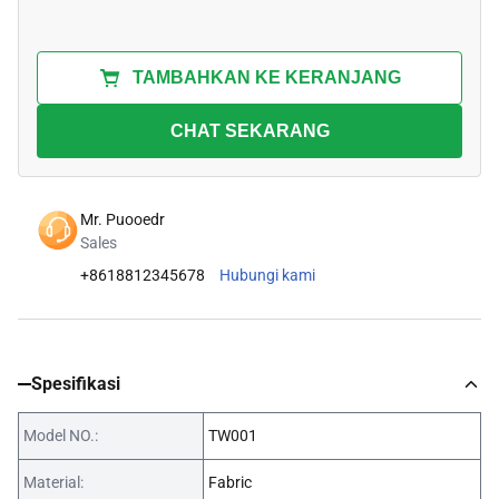
TAMBAHKAN KE KERANJANG
CHAT SEKARANG
Mr. Puooedr
Sales
+8618812345678
Hubungi kami
Spesifikasi
Model NO.:
TW001
Material:
Fabric