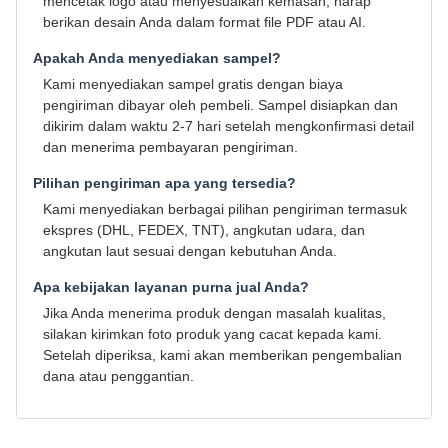
mencetak logo atau menyesuaikan kemasan, harap
berikan desain Anda dalam format file PDF atau AI.
Apakah Anda menyediakan sampel?
Kami menyediakan sampel gratis dengan biaya
pengiriman dibayar oleh pembeli. Sampel disiapkan dan
dikirim dalam waktu 2-7 hari setelah mengkonfirmasi detail
dan menerima pembayaran pengiriman.
Pilihan pengiriman apa yang tersedia?
Kami menyediakan berbagai pilihan pengiriman termasuk
ekspres (DHL, FEDEX, TNT), angkutan udara, dan
angkutan laut sesuai dengan kebutuhan Anda.
Apa kebijakan layanan purna jual Anda?
Jika Anda menerima produk dengan masalah kualitas,
silakan kirimkan foto produk yang cacat kepada kami.
Setelah diperiksa, kami akan memberikan pengembalian
dana atau penggantian.