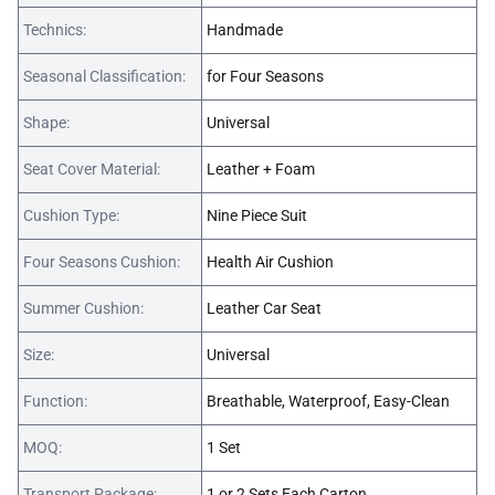
Technics:
Handmade
Seasonal Classification:
for Four Seasons
Shape:
Universal
Seat Cover Material:
Leather + Foam
Cushion Type:
Nine Piece Suit
Four Seasons Cushion:
Health Air Cushion
Summer Cushion:
Leather Car Seat
Size:
Universal
Function:
Breathable, Waterproof, Easy-Clean
MOQ:
1 Set
Transport Package:
1 or 2 Sets Each Carton