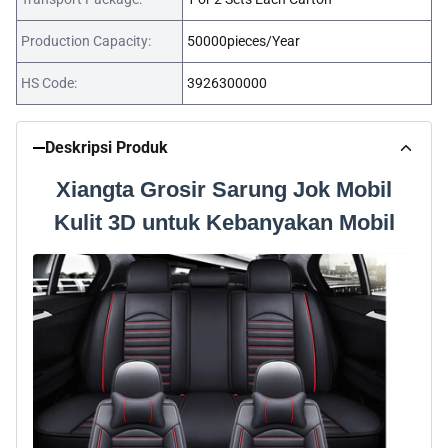
Production Capacity:
50000pieces/Year
HS Code:
3926300000
Deskripsi Produk
Xiangta Grosir Sarung Jok Mobil
Kulit 3D untuk Kebanyakan Mobil