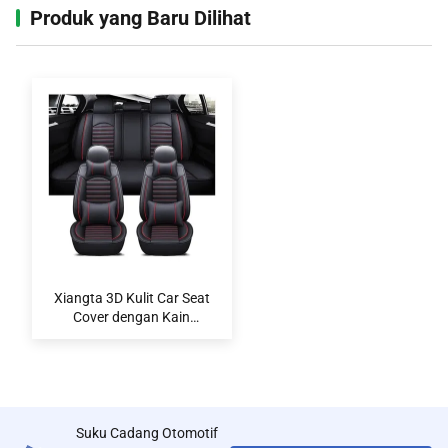
Produk yang Baru Dilihat‌
Xiangta 3D Kulit Car Seat
Cover dengan Kain
Bernafas dan Universal Fit
untuk Sebagian besar
Kendaraan
Suku Cadang Otomotif