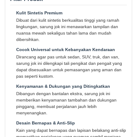
Kulit Sintetis Premium
Dibuat dari kulit sintetis berkualitas tinggi yang ramah
lingkungan, sarung jok ini menawarkan tampilan dan
nuansa mewah sekaligus tahan lama dan mudah
dibersihkan.
Cocok Universal untuk Kebanyakan Kendaraan
Dirancang agar pas untuk sedan, SUV, truk, dan van,
sarung jok ini dilengkapi tali pengikat dan pengait yang
dapat disesuaikan untuk pemasangan yang aman dan
pas seperti kustom.
Kenyamanan & Dukungan yang Ditingkatkan
Dibangun dengan bantalan ekstra, sarung jok ini
memberikan kenyamanan tambahan dan dukungan
pinggang, membuat perjalanan jauh lebih
menyenangkan.
Desain Bernapas & Anti-Slip
Kain yang dapat bernapas dan lapisan belakang anti-slip
memastikan perjalanan yang nyaman sambil menjaga