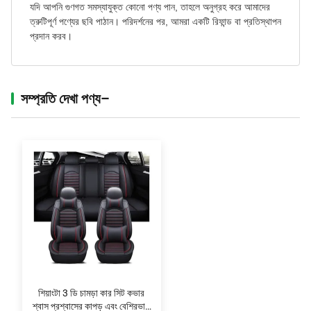
যদি আপনি গুণগত সমস্যাযুক্ত কোনো পণ্য পান, তাহলে অনুগ্রহ করে আমাদের
ত্রুটিপূর্ণ পণ্যের ছবি পাঠান। পরিদর্শনের পর, আমরা একটি রিফান্ড বা প্রতিস্থাপন
প্রদান করব।
সম্প্রতি দেখা পণ্য–
শিয়াংটা 3 ডি চামড়া কার সিট কভার
শ্বাস প্রশ্বাসের কাপড় এবং বেশিরভাগ