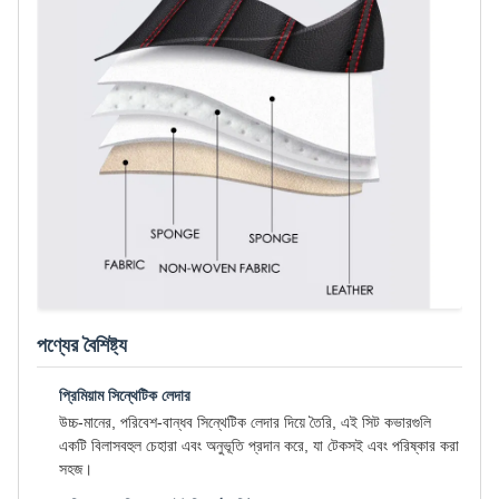
পণ্যের বৈশিষ্ট্য
প্রিমিয়াম সিন্থেটিক লেদার
উচ্চ-মানের, পরিবেশ-বান্ধব সিন্থেটিক লেদার দিয়ে তৈরি, এই সিট কভারগুলি
একটি বিলাসবহুল চেহারা এবং অনুভূতি প্রদান করে, যা টেকসই এবং পরিষ্কার করা
সহজ।