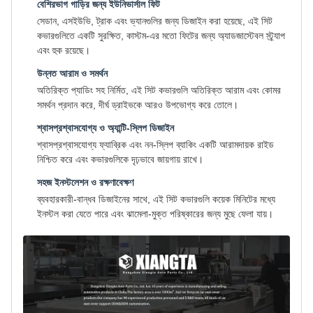
বেশিরভাগ গাড়ির জন্য ইউনিভার্সাল ফিট
সেডান, এসইউভি, ট্রাক এবং ভ্যানগুলির জন্য ডিজাইন করা হয়েছে, এই সিট
কভারগুলিতে একটি সুরক্ষিত, কাস্টম-এর মতো ফিটের জন্য অ্যাডজাস্টেবল স্ট্র্যাপ
এবং হুক রয়েছে।
উন্নত আরাম ও সমর্থন
অতিরিক্ত প্যাডিং সহ নির্মিত, এই সিট কভারগুলি অতিরিক্ত আরাম এবং কোমর
সমর্থন প্রদান করে, দীর্ঘ ড্রাইভকে আরও উপভোগ্য করে তোলে।
শ্বাসপ্রশ্বাসযোগ্য ও অ্যান্টি-স্লিপ ডিজাইন
শ্বাসপ্রশ্বাসযোগ্য ফ্যাব্রিক এবং নন-স্লিপ ব্যাকিং একটি আরামদায়ক রাইড
নিশ্চিত করে এবং কভারগুলিকে দৃঢ়ভাবে জায়গায় রাখে।
সহজ ইনস্টলেশন ও রক্ষণাবেক্ষণ
ব্যবহারকারী-বান্ধব ডিজাইনের সাথে, এই সিট কভারগুলি কয়েক মিনিটের মধ্যে
ইনস্টল করা যেতে পারে এবং ঝামেলা-মুক্ত পরিষ্কারের জন্য মুছে ফেলা যায়।