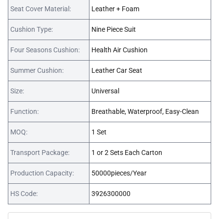
Seat Cover Material:
Leather + Foam
Cushion Type:
Nine Piece Suit
Four Seasons Cushion:
Health Air Cushion
Summer Cushion:
Leather Car Seat
Size:
Universal
Function:
Breathable, Waterproof, Easy-Clean
MOQ:
1 Set
Transport Package:
1 or 2 Sets Each Carton
Production Capacity:
50000pieces/Year
HS Code:
3926300000