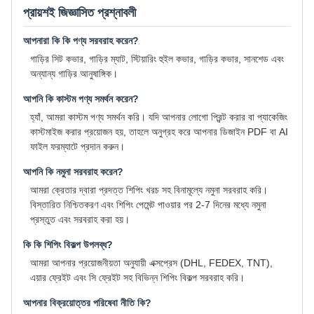
প্রায়শই জিজ্ঞাসিত প্রশ্নাবলী
আপনারা কি কি পণ্য সরবরাহ করেন?
গাড়ির সিট কভার, গাড়ির ম্যাট, স্টিয়ারিং হুইল কভার, গাড়ির কভার, সানশেড এবং
অন্যান্য গাড়ির আনুষাঙ্গিক।
আপনি কি কাস্টম পণ্য সমর্থন করেন?
হ্যাঁ, আমরা কাস্টম পণ্য সমর্থন করি। যদি আপনার লোগো প্রিন্ট করার বা প্যাকেজিং
কাস্টমাইজ করার প্রয়োজন হয়, তাহলে অনুগ্রহ করে আপনার ডিজাইন PDF বা AI
ফাইল ফরম্যাটে প্রদান করুন।
আপনি কি নমুনা সরবরাহ করেন?
আমরা ক্রেতার দ্বারা প্রদত্ত শিপিং খরচ সহ বিনামূল্যে নমুনা সরবরাহ করি।
বিস্তারিত নিশ্চিতকরণ এবং শিপিং পেমেন্ট পাওয়ার পর 2-7 দিনের মধ্যে নমুনা
প্রস্তুত এবং সরবরাহ করা হয়।
কি কি শিপিং বিকল্প উপলব্ধ?
আমরা আপনার প্রয়োজনীয়তা অনুযায়ী এক্সপ্রেস (DHL, FEDEX, TNT),
এয়ার ফ্রেইট এবং সি ফ্রেইট সহ বিভিন্ন শিপিং বিকল্প সরবরাহ করি।
আপনার বিক্রয়োত্তর পরিষেবা নীতি কি?