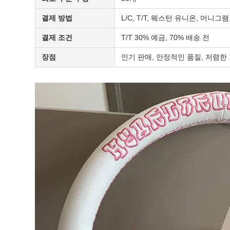
결제 방법
L/C, T/T, 웨스턴 유니온, 머니그램
결제 조건
T/T 30% 예금, 70% 배송 전
장점
인기 판매, 안정적인 품질, 저렴한 