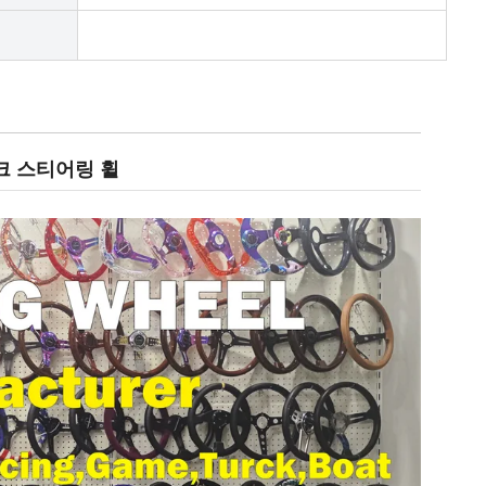
크 스티어링 휠