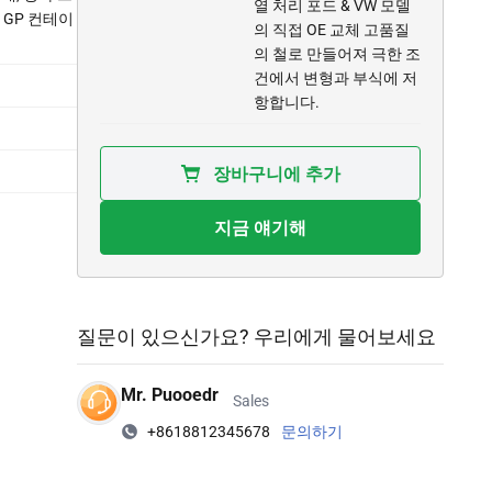
열 처리 포드 & VW 모델
0' GP 컨테이
의 직접 OE 교체 고품질
의 철로 만들어져 극한 조
건에서 변형과 부식에 저
항합니다.
장바구니에 추가
지금 얘기해
질문이 있으신가요? 우리에게 물어보세요
Mr. Puooedr
Sales
+8618812345678
문의하기