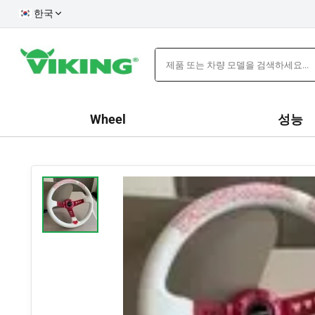
한국
Wheel
성능