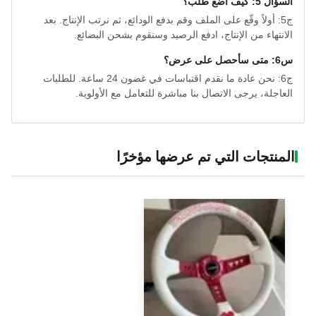
السؤال 5: كيف أضع طلب؟
ج5: أولاً وقّع على الملف وقم بدفع الودائع، ثم نرتب الإنتاج. بعد
الانتهاء من الإنتاج، ادفع الرصيد وسنقوم بشحن البضائع.
س6: متى سأحصل على عرض؟
ج6: نحن عادة ما نقدم اقتباسات في غضون 24 ساعة. للطلبات
العاجلة، يرجى الاتصال بنا مباشرة للتعامل مع الأولوية.
المنتجات التي تم عرضها مؤخرًا‌