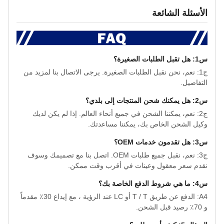
الأسئلة الشائعة
س1: هل تقبل الطلبات الصغيرة؟
ج1: نعم، نحن نقبل الطلبات الصغيرة. يرجى الاتصال بنا لمزيد من
التفاصيل.
س2: هل يمكنك شحن المنتجات إلى بلدي؟
ج2: نعم، يمكننا الشحن في جميع أنحاء العالم. إذا لم يكن لديك
وكيل الشحن الخاص بك، يمكننا مساعدتك.
س3: هل تقدمون خدمات OEM؟
ج3: نعم، نقبل جميع طلبات OEM. اتصل بنا مع تصميمك وسوف
نقدم سعر معقول وعينات في أقرب وقت ممكن.
س4: ما هي شروط الدفع الخاصة بك؟
A4: الدفع عن طريق T / T أو LC عند الرؤية ، مع إيداع 30٪ مقدماً
و 70٪ رصيد قبل الشحن.