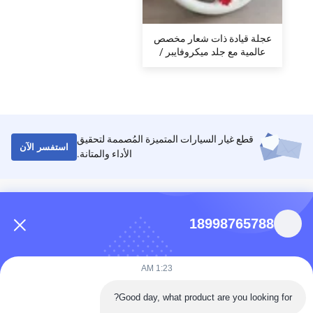
عجلة قيادة ذات شعار مخصص
عالمية مع جلد ميكروفايبر /
سويد لتعديل أسلوب الرياضة
قطع غيار السيارات المتميزة المُصممة لتحقيق
استفسر الآن
الأداء والمتانة.
اتصالات
18998765788
86-0731-198823123-11
Puooedr@maoyt.com
1:23 AM
09:00-19:00
Good day, what product are you looking for?