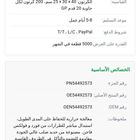
القياسية:
الكرتون: 40 × 30 × 25 سم، 200 كرتون لكل
حاوية 20 قدم GP
موعد التسليم:
5-8 أيام عمل
شروط الدفع:
T/T ، L/C ، PayPal
القدرة على العرض:
5000 قطعة في الشهر
الخصائص الأساسية
رقم الجزء:
PN54492573
رقم المنتج الأصلي:
OE54492573
رقم OEM:
OEN54492573
ملحوظات:
معالجة حرارية للحفاظ على المدى الطويل،
استبدال مباشر للطرازات من فورد و فولكس
فاجن. مصنوعة من حديد صلب عالي الجودة
مقاومة للتشوه والتآكل في الظروف القاسية