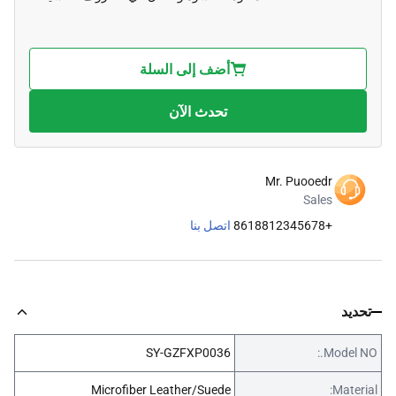
أضف إلى السلة
تحدث الآن
Mr. Puooedr
Sales
+8618812345678
اتصل بنا
تحديد
SY-GZFXP0036
Model NO.:
Microfiber Leather/Suede
Material: