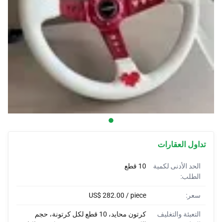
أغطية السيارات
واقيات الصدمات للسيارات
قرون مخصصة
أغلفة السيارات
خيام السيارات
تداول العقارات
الحد الأدنى لكمية
10 قطع
الطلب:
سعر:
US$ 282.00 / piece
التعبئة والتغليف
كرتون محايد، 10 قطع لكل كرتونة، حجم