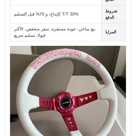
شروط
T/T 30% كإيداع، و 70% قبل التسليم
الدفع
بيع ساخن، جودة مستقرة، سعر منخفض، الأكثر
المزايا
قبولا، تسليم سريع