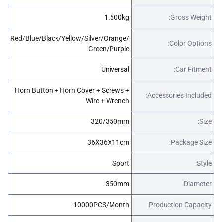
1.600kg
Gross Weight:
Red/Blue/Black/Yellow/Silver/Orange/
Color Options:
Green/Purple
Universal
Car Fitment:
Horn Button + Horn Cover + Screws +
Accessories Included:
Wire + Wrench
320/350mm
Size:
36X36X11cm
Package Size:
Sport
Style:
350mm
Diameter:
10000PCS/Month
Production Capacity: