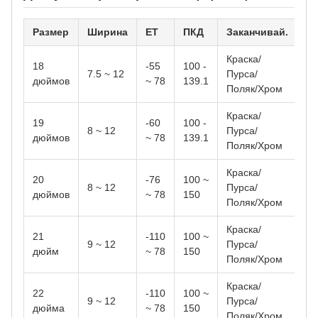
Размер
Ширина
ET
ПКД
Заканчивай.
Краска/
18
-55
100 -
7.5 ~ 12
Пурса/
дюймов
~ 78
139.1
Поляк/Хром
Краска/
19
-60
100 -
8 ~ 12
Пурса/
дюймов
~ 78
139.1
Поляк/Хром
Краска/
20
-76
100 ~
8 ~ 12
Пурса/
дюймов
~ 78
150
Поляк/Хром
Краска/
21
-110
100 ~
9 ~ 12
Пурса/
дюйм
~ 78
150
Поляк/Хром
Краска/
22
-110
100 ~
9 ~ 12
Пурса/
дюйма
~ 78
150
Поляк/Хром