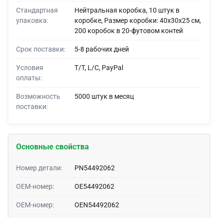
Стандартная
Нейтральная коробка, 10 штук в
упаковка:
коробке, Размер коробки: 40x30x25 см,
200 коробок в 20-футовом контей
Срок поставки:
5-8 рабочих дней
Условия
T/T, L/C, PayPal
оплаты:
Возможность
5000 штук в месяц
поставки:
Основные свойства
Номер детали:
PN54492062
OEM-номер:
OE54492062
OEM-номер:
OEN54492062