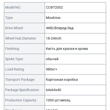
Model NO.:
ССФТ2002
Type:
Монблок
Drive Wheel:
4WD/Вперед/Зад
Wheel Hub Diameter:
18-24Inch
Finishing:
Кисть для краски и хрома
Spoke Type:
обычай
Load Rating:
980кг+
Transport Package:
Картонная коробка
Package Specification:
64x64x40
Production Capacity:
1000 шт/месяц