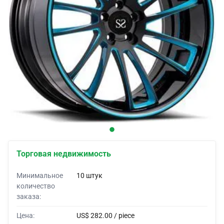
Покрытия для автомобилей
Автомобильные лифчики
Корни по заказу
Автомобильные оболочки
Палатки для автомобилей
Торговая недвижимость
Минимальное
10 штук
количество
заказа:
Цена:
US$ 282.00 / piece