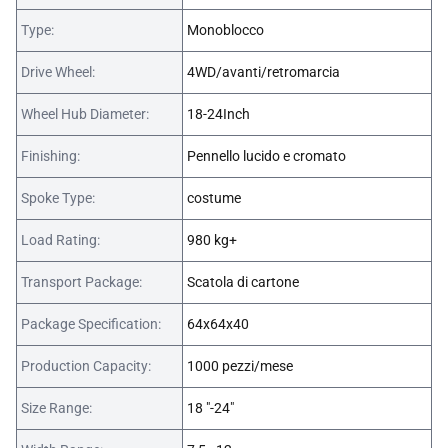
Type:
Monoblocco
Drive Wheel:
4WD/avanti/retromarcia
Wheel Hub Diameter:
18-24Inch
Finishing:
Pennello lucido e cromato
Spoke Type:
costume
Load Rating:
980 kg+
Transport Package:
Scatola di cartone
Package Specification:
64x64x40
Production Capacity:
1000 pezzi/mese
Size Range:
18 "-24"