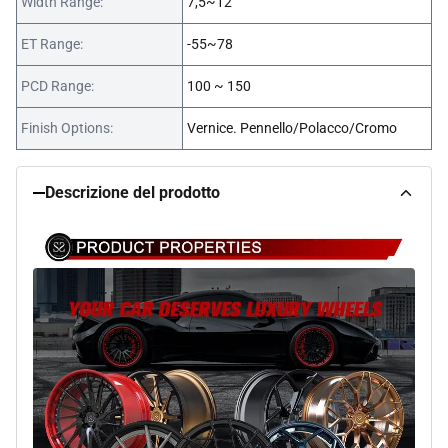
Width Range:
7,5~12
ET Range:
-55~78
PCD Range:
100 ~ 150
Finish Options:
Vernice. Pennello/Polacco/Cromo
Descrizione del prodotto