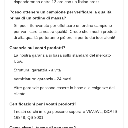
risponderanno entro 12 ore con un listino prezzi.
Posso ottenere un campione per verificare la qualità
prima di un ordine di massa?
Sì, puoi. Benvenuto per effettuare un ordine campione
per verificare la nostra qualità. Credo che i nostri prodotti
di alta qualità porteranno più ordini per te dai tuoi clienti!
Garanzia sui vostri prodotti?
La nostra garanzia si basa sullo standard del mercato
USA.
Struttura: garanzia - a vita
Verniciatura: garanzia - 24 mesi
Altre garanzie possono essere in base alle esigenze del
cliente.
Certificazioni per i vostri prodotti?
I nostri cerchi in lega possono superare VIA/JWL, ISO/TS
16949, QS 9001.
Come circa il tempo di consegna?