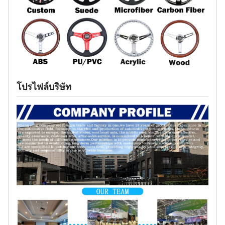
โปรไฟล์บริษัท