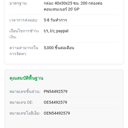
มาตรฐาน:
กล่อง: 40x30x25 ซม. 200 กล่องต่อ
คอนเทนเนอร์ 20' GP
เวลาการส่งมอบ:
5-8 วันทำการ
เงื่อนไขการชำระ
t/t, l/c, paypal
เงิน:
ความสามารถใน
5,000 ชิ้นต่อเดือน
การจัดหา:
คุณสมบัติพื้นฐาน
หมายเลขชิ้นส่วน:
PN54492579
หมายเลข OE:
OE54492579
หมายเลขโออีเอ็ม:
OEN54492579