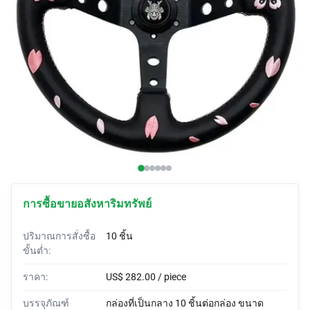
ผ้าคลุมรถ
รถบีบี
แตรสั่งทำพิเศษ
ผ้าห่อรถ
เต็นท์รถ
การซื้อขายอสังหาริมทรัพย์
ปริมาณการสั่งซื้อ
10 ชิ้น
ขั้นต่ำ:
ราคา:
US$ 282.00 / piece
บรรจุภัณฑ์
กล่องที่เป็นกลาง 10 ชิ้นต่อกล่อง ขนาด