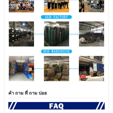
คํา ถาม ที่ ถาม บ่อย