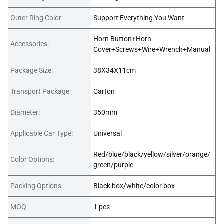
Outer Ring Color:
Support Everything You Want
Horn Button+Horn
Accessories:
Cover+Screws+Wire+Wrench+Manual
Package Size:
38X34X11cm
Transport Package:
Carton
Diameter:
350mm
Applicable Car Type:
Universal
Red/blue/black/yellow/silver/orange/
Color Options:
green/purple
Packing Options:
Black box/white/color box
MOQ:
1 pcs