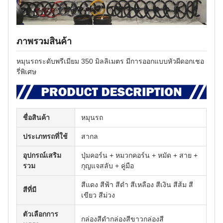
ภาพรวมสินค้า
หมุนรถระดับพรีเมียม 350 มิลลิเมตร มีการออกแบบหัวผีดอกเชอ
รี่พิเศษ
ชื่อสินค้า
หมุนรถ
ประเภทรถที่ใช้
สากล
อุปกรณ์เสริม
ปุ่มคอร์น + หมวกคอร์น + หมัด + สาย +
รวม
กุญแจสลับ + คู่มือ
สีแดง สีฟ้า สีดํา สีเหลือง สีเงิน สีส้ม สี
สีที่มี
เขียว สีม่วง
ตัวเลือกการ
กล่องสีดํากล่องสีขาวกล่องสี