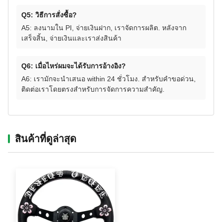
Q5: วิธีการสั่งซื้อ?
A5: ลงนามใน PI, จ่ายเงินฝาก, เราจัดการผลิต. หลังจาก
เสร็จสิ้น, จ่ายเงินและเราส่งสินค้า
Q6: เมื่อไหร่ผมจะได้รับการอ้างอิง?
A6: เรามักจะนําเสนอ within 24 ชั่วโมง. สําหรับคําขอด่วน,
ติดต่อเราโดยตรงสําหรับการจัดการความสําคัญ.
สินค้าที่ดูล่าสุด‌