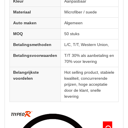
Kleur
Aanpasbaar
Materiaal
Microfiber / suede
Auto maken
Algemeen
MOQ
50 stuks
Betalingsmethoden
L/C, T/T, Western Union,
Betalingsvoorwaarden
T/T 30% als aanbetaling en
70% voor levering
Belangrijkste
Hot selling product, stabiele
voordelen
kwaliteit, concurrerende
prijzen, hoge acceptatie
door de klant, snelle
levering