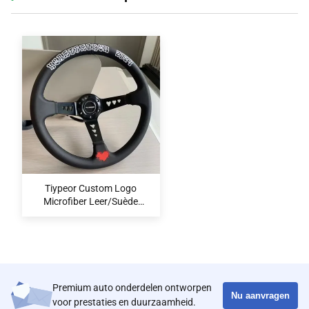
Tiypeor Custom Logo
Microfiber Leer/Suède
Racing Stuurwiel met
Universele Pasvorm en
Aanpasbare Kleur Volvo
Premium auto onderdelen ontworpen
Nu aanvragen
voor prestaties en duurzaamheid.