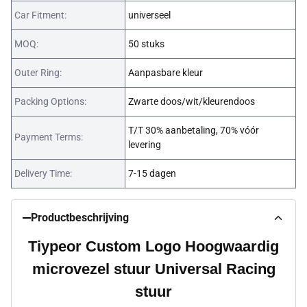
Car Fitment:
universeel
MOQ:
50 stuks
Outer Ring:
Aanpasbare kleur
Packing Options:
Zwarte doos/wit/kleurendoos
T/T 30% aanbetaling, 70% vóór
Payment Terms:
levering
Delivery Time:
7-15 dagen
Productbeschrijving
Tiypeor Custom Logo Hoogwaardig
microvezel stuur Universal Racing
stuur