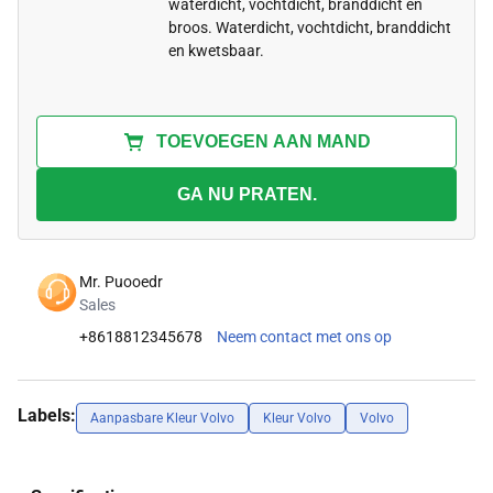
waterdicht, vochtdicht, branddicht en
broos. Waterdicht, vochtdicht, branddicht
en kwetsbaar.
TOEVOEGEN AAN MAND
GA NU PRATEN.
Mr. Puooedr
Sales
+8618812345678
Neem contact met ons op
Labels:
Aanpasbare Kleur Volvo
Kleur Volvo
Volvo