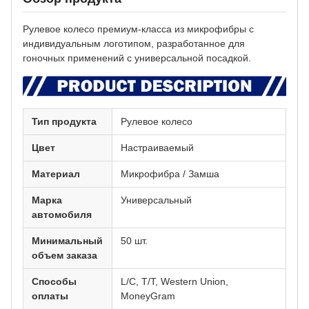
Рулевое колесо премиум-класса из микрофибры с
индивидуальным логотипом, разработанное для
гоночных применений с универсальной посадкой.
Тип продукта
Рулевое колесо
Цвет
Настраиваемый
Материал
Микрофибра / Замша
Марка
Универсальный
автомобиля
Минимальный
50 шт.
объем заказа
Способы
L/C, T/T, Western Union,
оплаты
MoneyGram