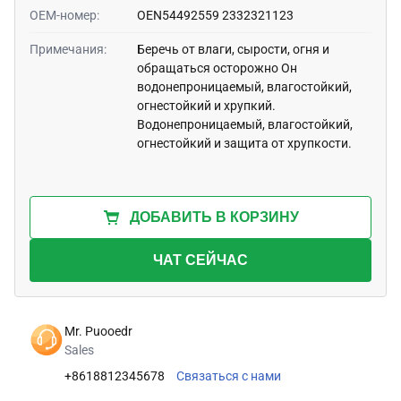
OEM-номер:
OEN54492559 2332321123
Примечания:
Беречь от влаги, сырости, огня и
обращаться осторожно Он
водонепроницаемый, влагостойкий,
огнестойкий и хрупкий.
Водонепроницаемый, влагостойкий,
огнестойкий и защита от хрупкости.
ДОБАВИТЬ В КОРЗИНУ
ЧАТ СЕЙЧАС
Mr. Puooedr
Sales
+8618812345678
Связаться с нами