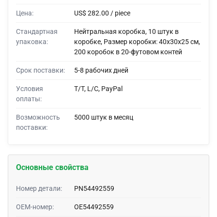
Цена:
US$ 282.00 / piece
Стандартная
Нейтральная коробка, 10 штук в
упаковка:
коробке, Размер коробки: 40x30x25 см,
200 коробок в 20-футовом контей
Срок поставки:
5-8 рабочих дней
Условия
T/T, L/C, PayPal
оплаты:
Возможность
5000 штук в месяц
поставки:
Основные свойства
Номер детали:
PN54492559
OEM-номер:
OE54492559