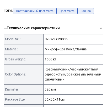
Тэги:
Настраиваемый цвет Volvo
Цвет Volvo
Вольво
Технические характеристики
Model NO.:
SY-GZFXP0036
Material:
Микрофибра Кожа/Замша
Gross Weight:
1600 кг
Красный/синий/черный/желтый/
Color Options:
серебристый/оранжевый/зеленый/
фиолетовый
Diameter:
320 мм
Package Size:
36X36X11см