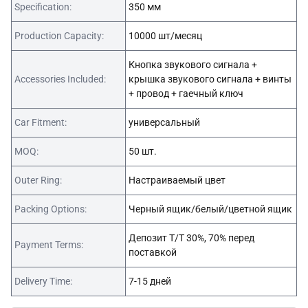
Specification:
350 мм
Production Capacity:
10000 шт/месяц
Кнопка звукового сигнала +
Accessories Included:
крышка звукового сигнала + винты
+ провод + гаечный ключ
Car Fitment:
универсальный
MOQ:
50 шт.
Outer Ring:
Настраиваемый цвет
Packing Options:
Черный ящик/белый/цветной ящик
Депозит T/T 30%, 70% перед
Payment Terms:
поставкой
Delivery Time:
7-15 дней