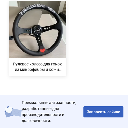
Рулевое колесо для гонок
из микрофибры и кожи/
замши с индивидуальным
логотипом Tiypeor,
универсальной посадкой
и настраиваемым цветом
Volvo
Премиальные автозапчасти,
разработанные для
Запросить сейчас
производительности и
долговечности.