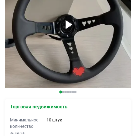
Покрытия для автомобилей
Автомобильные лифчики
Корни по заказу
Автомобильные оболочки
Палатки для автомобилей
Торговая недвижимость
Минимальное
10 штук
количество
заказа: