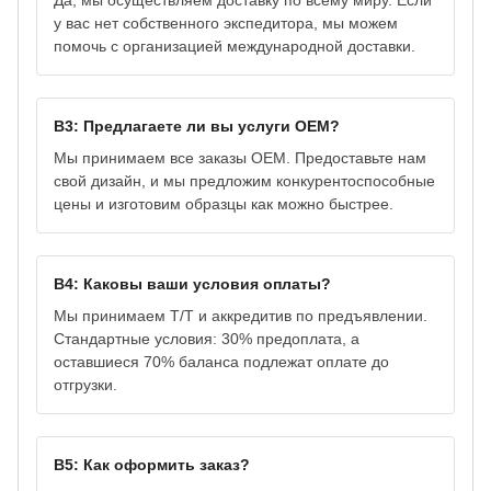
Да, мы осуществляем доставку по всему миру. Если
у вас нет собственного экспедитора, мы можем
помочь с организацией международной доставки.
В3: Предлагаете ли вы услуги OEM?
Мы принимаем все заказы OEM. Предоставьте нам
свой дизайн, и мы предложим конкурентоспособные
цены и изготовим образцы как можно быстрее.
В4: Каковы ваши условия оплаты?
Мы принимаем T/T и аккредитив по предъявлении.
Стандартные условия: 30% предоплата, а
оставшиеся 70% баланса подлежат оплате до
отгрузки.
В5: Как оформить заказ?