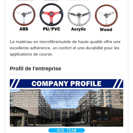
Le matériau en microfibre/suède de haute qualité offre une
excellente adhérence, un confort et une durabilité pour les
applications de course.
Profil de l'entreprise