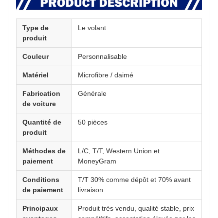
Type de
Le volant
produit
Couleur
Personnalisable
Matériel
Microfibre / daimé
Fabrication
Générale
de voiture
Quantité de
50 pièces
produit
Méthodes de
L/C, T/T, Western Union et
paiement
MoneyGram
Conditions
T/T 30% comme dépôt et 70% avant
de paiement
livraison
Principaux
Produit très vendu, qualité stable, prix