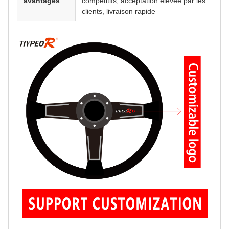
avantages
compétitifs, acceptation élevée par les
clients, livraison rapide