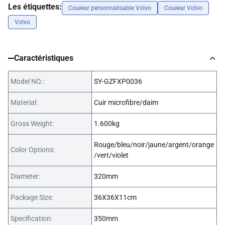
Les étiquettes:
Couleur personnalisable Volvo
Couleur Volvo
Volvo
Caractéristiques
Model NO.:
SY-GZFXP0036
Material:
Cuir microfibre/daim
Gross Weight:
1.600kg
Rouge/bleu/noir/jaune/argent/orange
Color Options:
/vert/violet
Diameter:
320mm
Package Size:
36X36X11cm
Specification:
350mm