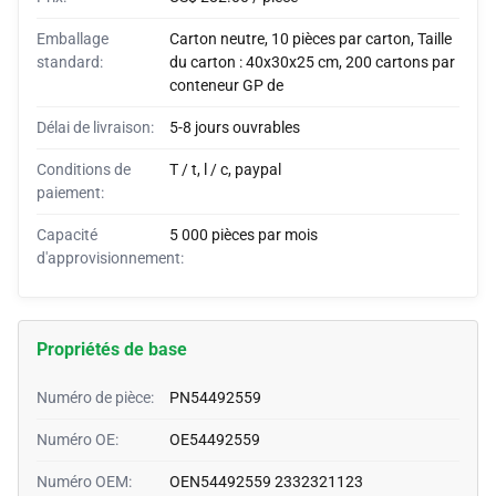
Emballage
Carton neutre, 10 pièces par carton, Taille
standard:
du carton : 40x30x25 cm, 200 cartons par
conteneur GP de
Délai de livraison:
5-8 jours ouvrables
Conditions de
T / t, l / c, paypal
paiement:
Capacité
5 000 pièces par mois
d'approvisionnement:
Propriétés de base
Numéro de pièce:
PN54492559
Numéro OE:
OE54492559
Numéro OEM:
OEN54492559 2332321123