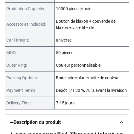
Production Capacity:
10000 pièces/mois
Bouton de klaxon + couvercle de
Accessories Included:
klaxon + vis + fil + clé
Car Fitment:
universel
MOQ:
50 pièces
Outer Ring:
Couleur personnalisable
Packing Options:
Boîte noire/blanc/boîte de couleur
Payment Terms:
Dépôt T/T 30 %, 70 % avant la livraison
Delivery Time:
7-15 jours
Description du produit