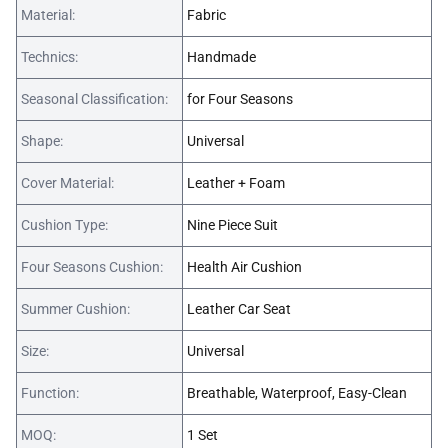
Material:
Fabric
Technics:
Handmade
Seasonal Classification:
for Four Seasons
Shape:
Universal
Cover Material:
Leather + Foam
Cushion Type:
Nine Piece Suit
Four Seasons Cushion:
Health Air Cushion
Summer Cushion:
Leather Car Seat
Size:
Universal
Function:
Breathable, Waterproof, Easy-Clean
MOQ:
1 Set