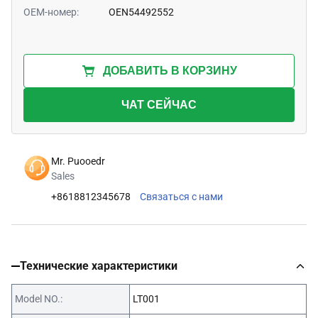
OEM-номер:
OEN54492552
ДОБАВИТЬ В КОРЗИНУ
ЧАТ СЕЙЧАС
Mr. Puooedr
Sales
+8618812345678
Связаться с нами
Технические характеристики
Model NO.:
LT001