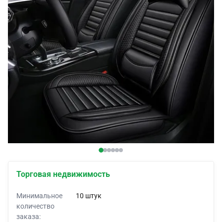
Покрытия для автомобилей
Автомобильные лифчики
Корни по заказу
Автомобильные оболочки
Палатки для автомобилей
Торговая недвижимость
Минимальное
10 штук
количество
заказа: