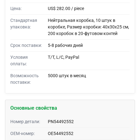
Цена:
US$ 282.00 / piece
Стандартная
Нейтральная коробка, 10 штук в
упаковка:
коробке, Размер коробки: 40x30x25 см,
200 коробок в 20-футовом контей
Срок поставки:
5-8 рабочих дней
Условия
T/T, L/C, PayPal
оплаты:
Возможность
5000 штук в месяц
поставки:
Основные свойства
Номер детали:
PN54492552
OEM-номер:
OE54492552