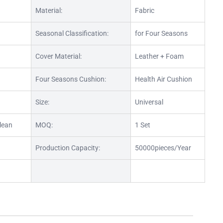
Material:
Fabric
Seasonal Classification:
for Four Seasons
Cover Material:
Leather + Foam
Four Seasons Cushion:
Health Air Cushion
Size:
Universal
lean
MOQ:
1 Set
Production Capacity:
50000pieces/Year