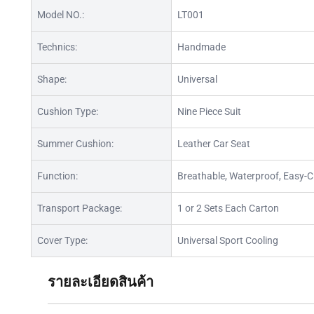
Model NO.:
LT001
Technics:
Handmade
Shape:
Universal
Cushion Type:
Nine Piece Suit
Summer Cushion:
Leather Car Seat
Function:
Breathable, Waterproof, Easy-C
Transport Package:
1 or 2 Sets Each Carton
Cover Type:
Universal Sport Cooling
รายละเอียดสินค้า