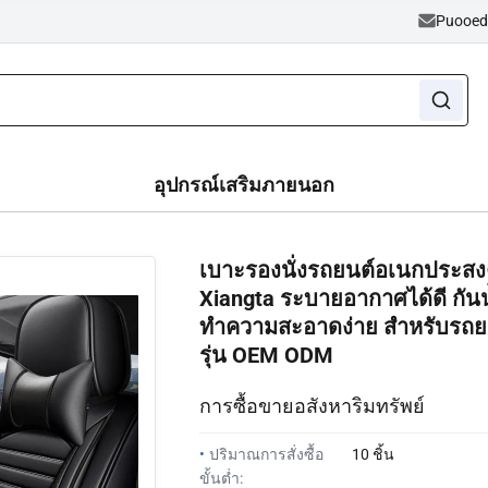
Puooe
อุปกรณ์เสริมภายนอก
เบาะรองนั่งรถยนต์อเนกประสง
Xiangta ระบายอากาศได้ดี กันน
ทำความสะอาดง่าย สำหรับรถย
รุ่น OEM ODM
การซื้อขายอสังหาริมทรัพย์
•
ปริมาณการสั่งซื้อ
10 ชิ้น
ขั้นต่ำ: