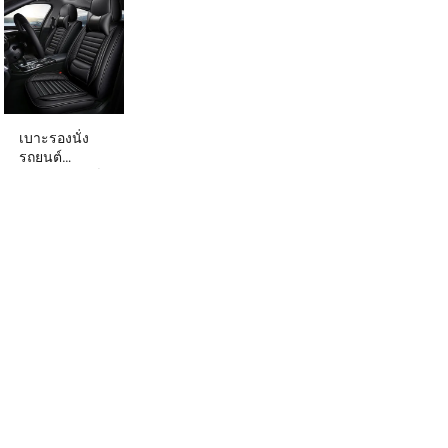
เบาะรองนั่ง
รถยนต์
อเนกประสงค์
Xiangta
ระบายอากาศ
ได้ดี กันน้ำ
ทำความ
สะอาดง่าย
สำหรับรถยนต์
ทุกรุ่น OEM
ODM