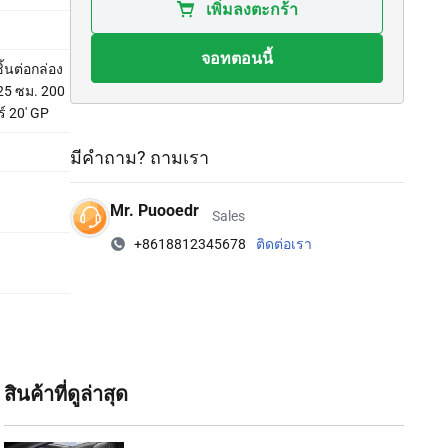
เพิ่มลงตะกร้า
จอทตอนนี้
ิ้นต่อกล่อง
25 ซม. 200
์ 20' GP
มีคำถาม? ถามเรา
Mr. Puooedr
Sales
+8618812345678
ติดต่อเรา
สินค้าที่ดูล่าสุด‌