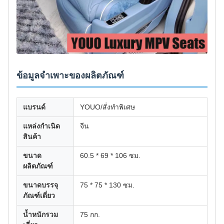
ข้อมูลจำเพาะของผลิตภัณฑ์
แบรนด์
YOUO/สั่งทำพิเศษ
แหล่งกำเนิด
จีน
สินค้า
ขนาด
60.5 * 69 * 106 ซม.
ผลิตภัณฑ์
ขนาดบรรจุ
75 * 75 * 130 ซม.
ภัณฑ์เดี่ยว
น้ำหนักรวม
75 กก.