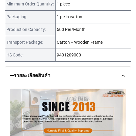
Minimum Order Quantity:
1 piece
Packaging:
1 pc in carton
Production Capacity:
500 Per/Month
Transport Package:
Carton + Wooden Frame
HS Code:
9401209000
รายละเอียดสินค้า