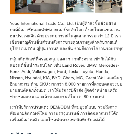
Youo International Trade Co., Ltd. เป็นผู้ค้าส่งชิ้นส่วนยาน
ยนต์มืออาชีพและซัพพลายเออร์ระดับโลก ตั้งอยู่ในมณฑลอาน
ฮุย ประเทศจีน ด้วยประสบการณ์ในอุตสาหกรรมกว่า 12 ปี เรา
เชี่ยวชาญด้านชิ้นส่วนหลังการขายคุณภาพสูงสำหรับรถยนต์
ยุโรป อเมริกัน ญี่ปุ่น เกาหลี และจีน รวมถึงการใช้งานรถบรรทุก
กลุ่มผลิตภัณฑ์ที่ครอบคลุมของเรา รวมถึงความเข้ากันได้กับ
แบรนด์ชั้นนำระดับโลก เช่น Land Rover, BMW, Mercedes-
Benz, Audi, Volkswagen, Ford, Tesla, Toyota, Honda,
Nissan, Hyundai, KIA, BYD, Chery, MG, Great Wall และอื่นๆ
อีกมากมาย ด้วย SKU มากกว่า 8,000 รายการที่ครอบคลุมระบบ
ยานยนต์หลักทั้งหมด เราให้บริการผู้ค้าส่ง ผู้จัดจำหน่าย เครือ
ข่ายซ่อมแซม และเจ้าของแบรนด์ในกว่า 80 ประเทศ
เราให้บริการปรับแต่ง OEM/ODM ที่สมบูรณ์แบบ รวมถึงการ
พัฒนาผลิตภัณฑ์ใหม่ การบรรจุแบรนด์ การติดฉลากบาร์โค้ด
เครื่องมือส่วนตัว และโซลูชันทางเทคนิคที่ปรับแต่งได้