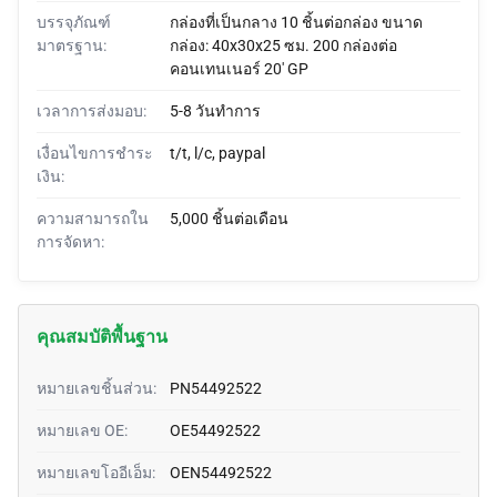
บรรจุภัณฑ์
กล่องที่เป็นกลาง 10 ชิ้นต่อกล่อง ขนาด
มาตรฐาน:
กล่อง: 40x30x25 ซม. 200 กล่องต่อ
คอนเทนเนอร์ 20' GP
เวลาการส่งมอบ:
5-8 วันทำการ
เงื่อนไขการชำระ
t/t, l/c, paypal
เงิน:
ความสามารถใน
5,000 ชิ้นต่อเดือน
การจัดหา:
คุณสมบัติพื้นฐาน
หมายเลขชิ้นส่วน:
PN54492522
หมายเลข OE:
OE54492522
หมายเลขโออีเอ็ม:
OEN54492522