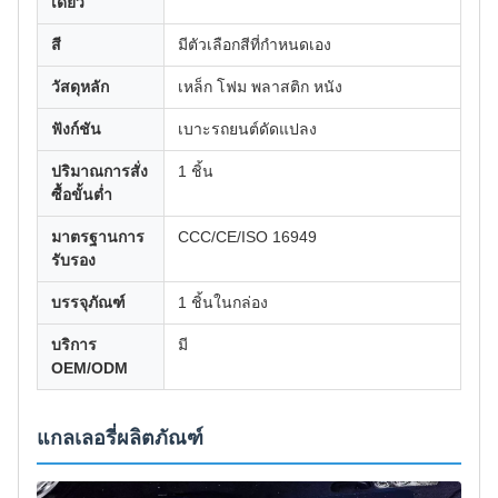
เดี่ยว
สี
มีตัวเลือกสีที่กำหนดเอง
วัสดุหลัก
เหล็ก โฟม พลาสติก หนัง
ฟังก์ชัน
เบาะรถยนต์ดัดแปลง
ปริมาณการสั่ง
1 ชิ้น
ซื้อขั้นต่ำ
มาตรฐานการ
CCC/CE/ISO 16949
รับรอง
บรรจุภัณฑ์
1 ชิ้นในกล่อง
บริการ
มี
OEM/ODM
แกลเลอรี่ผลิตภัณฑ์