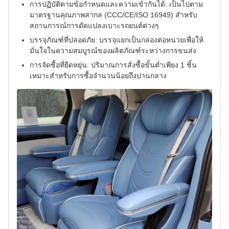
การปฏิบัติตามข้อกำหนดและความเข้ากันได้: เป็นไปตาม
มาตรฐานคุณภาพสากล (CCC/CE/ISO 16949) สำหรับ
สถานการณ์การดัดแปลงเบาะรถยนต์ต่างๆ
บรรจุภัณฑ์ที่ปลอดภัย: บรรจุแยกเป็นกล่องต่อหน่วยเพื่อให้
มั่นใจในความสมบูรณ์ของผลิตภัณฑ์ระหว่างการขนส่ง
การจัดซื้อที่ยืดหยุ่น: ปริมาณการสั่งซื้อขั้นต่ำเพียง 1 ชิ้น
เหมาะสำหรับการซื้อจำนวนน้อยถึงปานกลาง