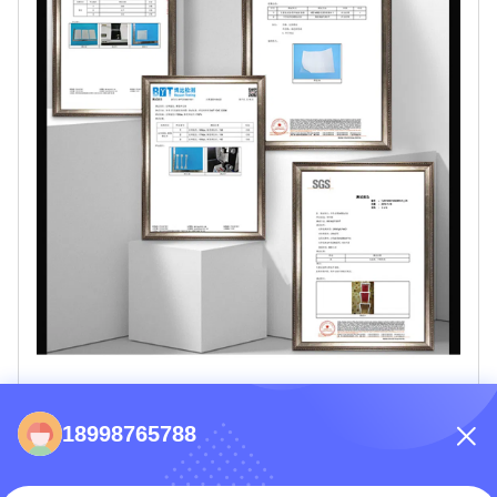
การผลิตและนิทรรศการ
18998765788