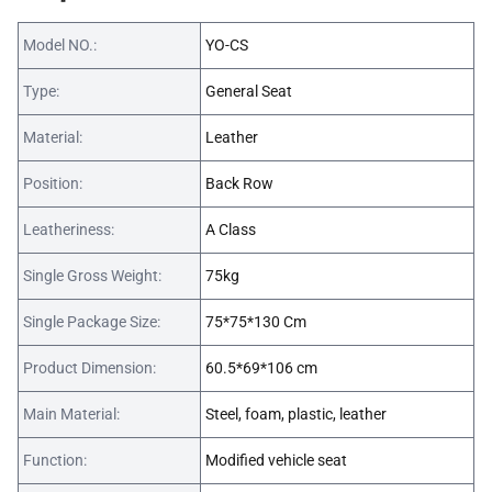
Model NO.:
YO-CS
Type:
General Seat
Material:
Leather
Position:
Back Row
Leatheriness:
A Class
Single Gross Weight:
75kg
Single Package Size:
75*75*130 Cm
Product Dimension:
60.5*69*106 cm
Main Material:
Steel, foam, plastic, leather
Function:
Modified vehicle seat