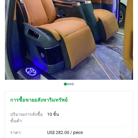
ผ้าคลุมรถ
รถบีบี
แตรสั่งทำพิเศษ
ผ้าห่อรถ
เต็นท์รถ
การซื้อขายอสังหาริมทรัพย์
ปริมาณการสั่งซื้อ
10 ชิ้น
ขั้นต่ำ:
ราคา:
US$ 282.00 / piece