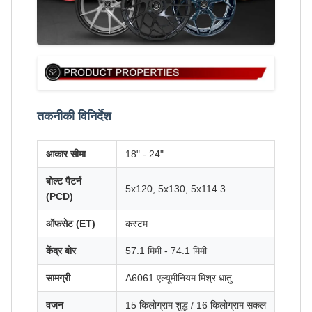
तकनीकी विनिर्देश
आकार सीमा
18" - 24"
बोल्ट पैटर्न
5x120, 5x130, 5x114.3
(PCD)
ऑफसेट (ET)
कस्टम
केंद्र बोर
57.1 मिमी - 74.1 मिमी
सामग्री
A6061 एल्यूमीनियम मिश्र धातु
वजन
15 किलोग्राम शुद्ध / 16 किलोग्राम सकल