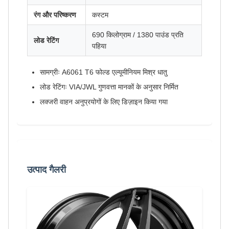
रंग और परिष्करण
कस्टम
690 किलोग्राम / 1380 पाउंड प्रति
लोड रेटिंग
पहिया
सामग्रीः A6061 T6 फोल्ड एल्यूमीनियम मिश्र धातु
लोड रेटिंगः VIA/JWL गुणवत्ता मानकों के अनुसार निर्मित
लक्जरी वाहन अनुप्रयोगों के लिए डिज़ाइन किया गया
उत्पाद गैलरी