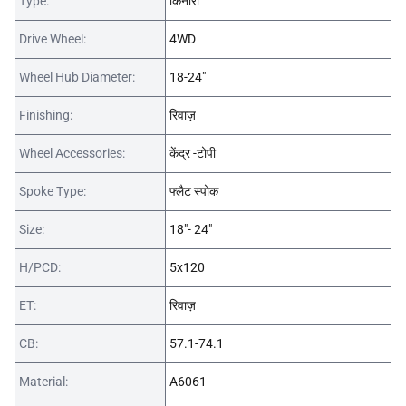
Type:
किनारा
Drive Wheel:
4WD
Wheel Hub Diameter:
18-24"
Finishing:
रिवाज़
Wheel Accessories:
केंद्र -टोपी
Spoke Type:
फ्लैट स्पोक
Size:
18"- 24"
H/PCD:
5x120
ET:
रिवाज़
CB:
57.1-74.1
Material:
A6061