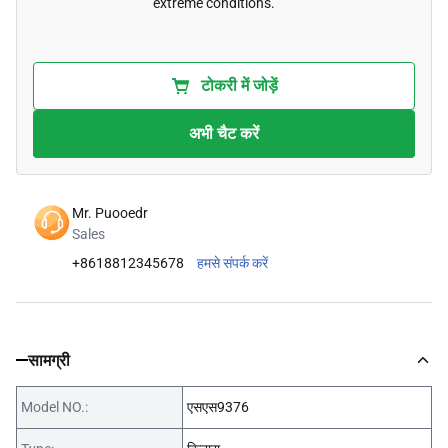
extreme conditions.
टोकरी में जोड़ें
अभी चैट करें
Mr. Puooedr
Sales
+8618812345678
हमसे संपर्क करें
सामग्री
Model NO.:
एसएस9376