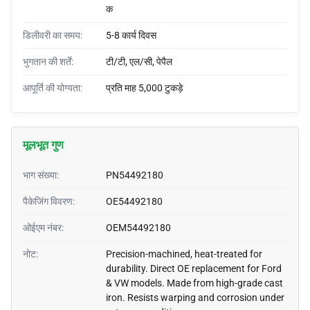
क
डिलीवरी का समय:
5-8 कार्य दिवस
भुगतान की शर्तें:
टी/टी, एल/सी, पेपैल
आपूर्ति की योग्यता:
प्रति माह 5,000 टुकड़े
मूलभूत गुण
भाग संख्या:
PN54492180
पैकेजिंग विवरण:
OE54492180
ओईएम नंबर:
OEM54492180
नोट:
Precision-machined, heat-treated for
durability. Direct OE replacement for Ford
& VW models. Made from high-grade cast
iron. Resists warping and corrosion under