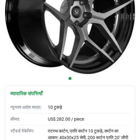
कार कवर
कार ब्रा
कस्टम हॉर्न
कार रैप्स
कार के टेंट
व्यापारिक संपत्तियाँ
न्यूनतम आदेश मात्रा:
10 टुकड़े
कीमत:
US$ 282.00 / piece
स्टैंडर्ड पैकेजिंग:
तटस्थ कार्टन, प्रति कार्टन 10 टुकड़े, कार्टन का
आकार: 40x30x25 सेमी, 200 कार्टन प्रति 20' जीपी