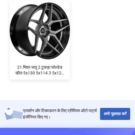
21 मिश्र धातु 2 टुकड़ा फोल्डेड
व्हील 5x130 5x114.3 5x120
A6061 T6 में कस्टम रिम 18-24
इंच लक्जरी कारों के लिए मिश्र धातु
प्रदर्शन और टिकाऊपन के लिए प्रीमियम ऑटो पार्ट्स
अभी पूछताछ करें
इंजीनियर किए गए।